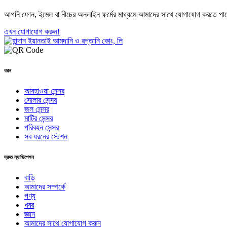
আপনি ফোন, ইমেল বা নীচের অনলাইন ফর্মের মাধ্যমে আমাদের সাথে যোগাযোগ করতে প
এখন যোগাযোগ করুন!
ধরন
আবহাওয়া সেন্সর
সোলার সেন্সর
জল সেন্সর
মাটির সেন্সর
পরিবহন সেন্সর
সব ধরনের স্টেশন
দ্রুত ন্যাভিগেশন
বাড়ি
আমাদের সম্পর্কে
পণ্য
খবর
জ্ঞান
আমাদের সাথে যোগাযোগ করুন