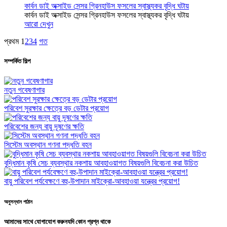
কার্বন ডাই অক্সাইড সেন্সর গ্রিনহাউস ফসলের স্বাস্থ্যকর বৃদ্ধি ঘটায়
কার্বন ডাই অক্সাইড সেন্সর গ্রিনহাউস ফসলের স্বাস্থ্যকর বৃদ্ধি ঘটায়
আরো দেখুন
প্রথম
1
2
3
4
গত
সম্পর্কিত শিল্প
নতুন গবেষণাগার
পরিবেশ সুরক্ষার ক্ষেত্রে বড় ডেটার প্রয়োগ
পরিবেশের জন্য বায়ু দূষণের ক্ষতি
সিস্টেম অবস্থান গণনা পদ্ধতি বহন
বুদ্ধিমান কৃষি সেচ ব্যবস্থার নকশায় আবহাওয়াগত বিষয়গুলি বিবেচনা করা উচিত
বায়ু পরিবেশ পর্যবেক্ষণে বহু-উপাদান মাইক্রো-আবহাওয়া যন্ত্রের প্রয়োগ!
অনুসন্ধান পাঠান
আমাদের সাথে যোগাযোগ করুন
যদি কোন প্রশ্ন থাকে