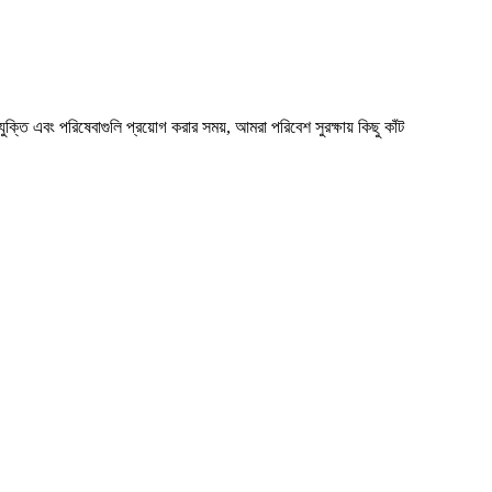
ুক্তি এবং পরিষেবাগুলি প্রয়োগ করার সময়, আমরা পরিবেশ সুরক্ষায় কিছু কাঁট